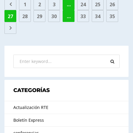
1
2
3
…
24
25
26
27
28
29
30
…
33
34
35
CATEGORÍAS
Actualización RTE
Boletín Express
conferencias