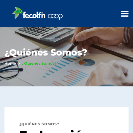
¿Quiénes Somos?
Home
¿Quiénes Somos?
¿QUIÉNES SOMOS?