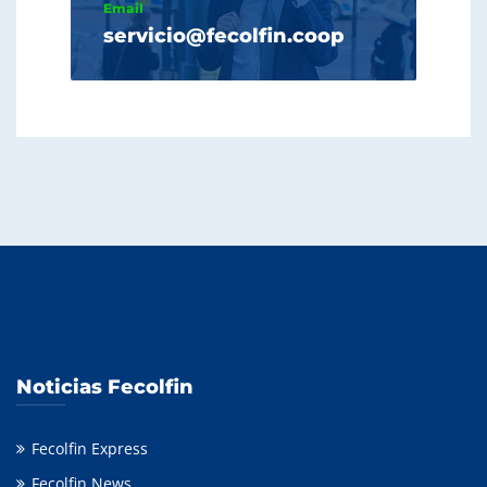
Email
servicio@fecolfin.coop
Noticias Fecolfin
Fecolfin Express
Fecolfin News