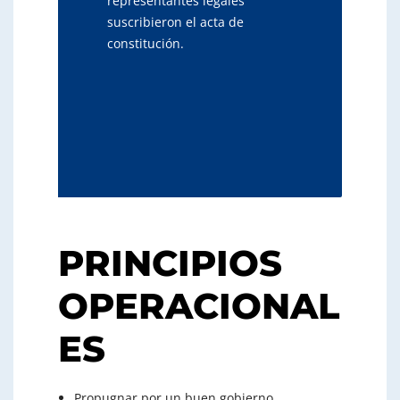
representantes legales
suscribieron el acta de
constitución.
PRINCIPIOS
OPERACIONAL
ES
Propugnar por un buen gobierno