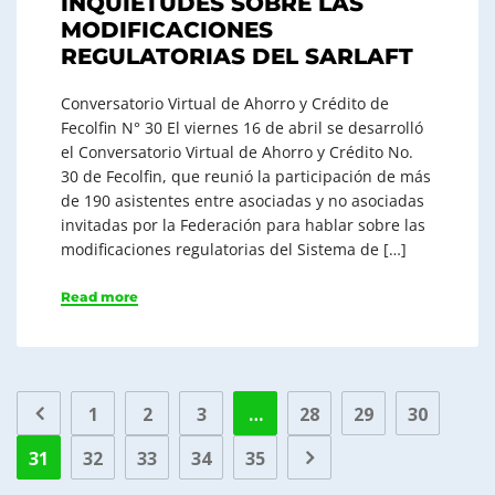
INQUIETUDES SOBRE LAS
MODIFICACIONES
REGULATORIAS DEL SARLAFT
Conversatorio Virtual de Ahorro y Crédito de
Fecolfin N° 30 El viernes 16 de abril se desarrolló
el Conversatorio Virtual de Ahorro y Crédito No.
30 de Fecolfin, que reunió la participación de más
de 190 asistentes entre asociadas y no asociadas
invitadas por la Federación para hablar sobre las
modificaciones regulatorias del Sistema de […]
Read more
1
2
3
…
28
29
30
31
32
33
34
35