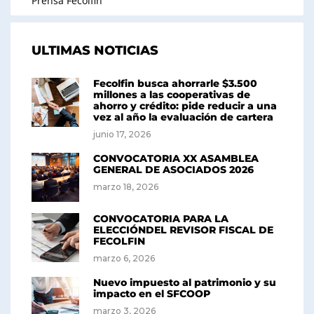
Prensa Fecolfin
ULTIMAS NOTICIAS
Fecolfin busca ahorrarle $3.500
millones a las cooperativas de
ahorro y crédito: pide reducir a una
vez al año la evaluación de cartera
junio 17, 2026
CONVOCATORIA XX ASAMBLEA
GENERAL DE ASOCIADOS 2026
marzo 18, 2026
CONVOCATORIA PARA LA
ELECCIÓNDEL REVISOR FISCAL DE
FECOLFIN
marzo 6, 2026
Nuevo impuesto al patrimonio y su
impacto en el SFCOOP
marzo 3, 2026