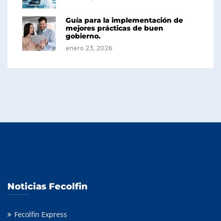
Guía para la implementación de
mejores prácticas de buen
gobierno.
enero 23, 2026
Noticias Fecolfin
Fecolfin Express