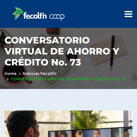
CONVERSATORIO
VIRTUAL DE AHORRO Y
CRÉDITO No. 73
Home
Noticias Fecolfin
CONVERSATORIO VIRTUAL DE AHORRO Y CRÉDITO No. 73