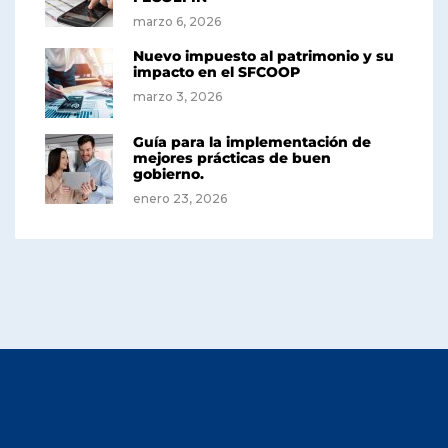
marzo 6, 2026
Nuevo impuesto al patrimonio y su
impacto en el SFCOOP
marzo 3, 2026
Guía para la implementación de
mejores prácticas de buen
gobierno.
enero 23, 2026