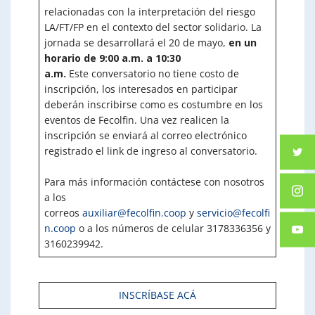
relacionadas con la interpretación del riesgo
LA/FT/FP en el contexto del sector solidario. La
jornada se desarrollará el 20 de mayo,
en un
horario de 9:00 a.m. a 10:30
a.m.
Este conversatorio no tiene costo de
inscripción, los interesados en participar
deberán inscribirse como es costumbre en los
eventos de Fecolfin. Una vez realicen la
inscripción se enviará al correo electrónico
registrado el link de ingreso al conversatorio.
Para más información contáctese con nosotros
a los
correos
auxiliar@fecolfin.coop
y
servicio@fecolfi
n.coop
o a los números de celular 3178336356 y
3160239942.
INSCRÍBASE ACÁ