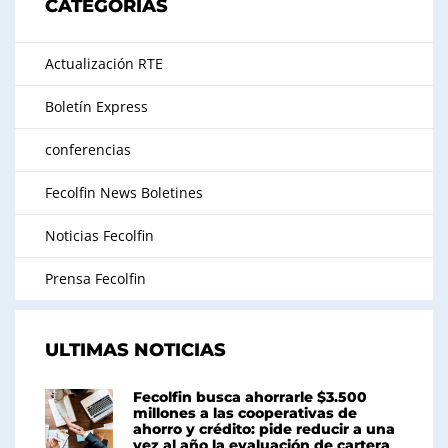
CATEGORÍAS
Actualización RTE
Boletín Express
conferencias
Fecolfin News Boletines
Noticias Fecolfin
Prensa Fecolfin
ULTIMAS NOTICIAS
Fecolfin busca ahorrarle $3.500
millones a las cooperativas de
ahorro y crédito: pide reducir a una
vez al año la evaluación de cartera