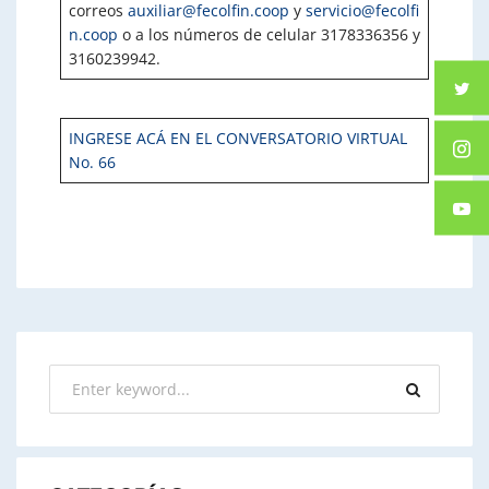
correos
auxiliar@fecolfin.coop
y
servicio@fecolfi
n.coop
o a los números de celular 3178336356 y
3160239942.
INGRESE ACÁ EN EL CONVERSATORIO VIRTUAL
No. 66