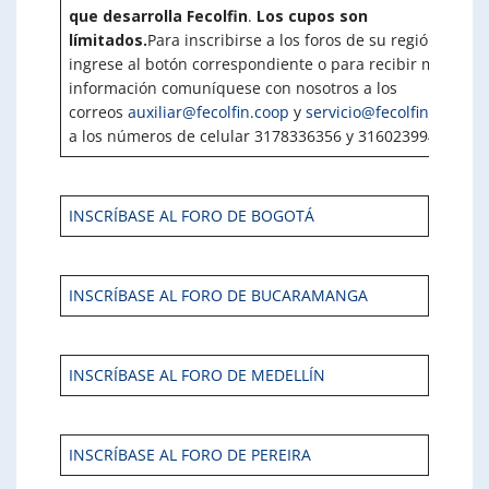
que desarrolla Fecolfin
.
Los cupos son
límitados.
Para inscribirse a los foros de su región
ingrese al botón correspondiente o para recibir más
información comuníquese con nosotros a los
correos
auxiliar@fecolfin.coop
y
servicio@fecolfin.coop
o
a los números de celular 3178336356 y 3160239942.
INSCRÍBASE AL FORO DE BOGOTÁ
INSCRÍBASE AL FORO DE BUCARAMANGA
INSCRÍBASE AL FORO DE MEDELLÍN
INSCRÍBASE AL FORO DE PEREIRA