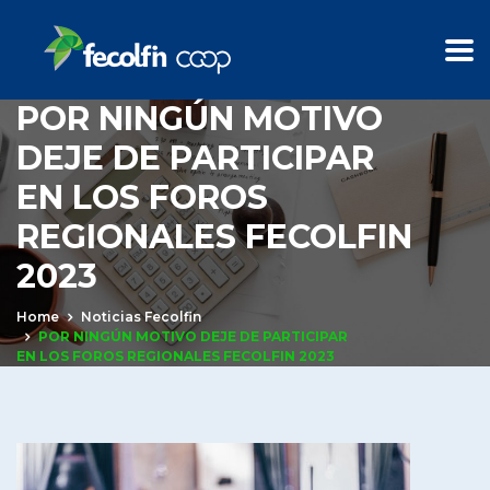
POR NINGÚN MOTIVO
DEJE DE PARTICIPAR
EN LOS FOROS
REGIONALES FECOLFIN
2023
Home
Noticias Fecolfin
POR NINGÚN MOTIVO DEJE DE PARTICIPAR
EN LOS FOROS REGIONALES FECOLFIN 2023