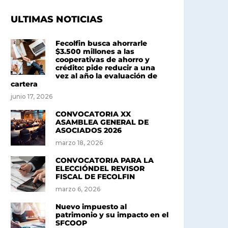
ULTIMAS NOTICIAS
Fecolfin busca ahorrarle
$3.500 millones a las
cooperativas de ahorro y
crédito: pide reducir a una
vez al año la evaluación de
cartera
junio 17, 2026
CONVOCATORIA XX
ASAMBLEA GENERAL DE
ASOCIADOS 2026
marzo 18, 2026
CONVOCATORIA PARA LA
ELECCIÓNDEL REVISOR
FISCAL DE FECOLFIN
marzo 6, 2026
Nuevo impuesto al
patrimonio y su impacto en el
SFCOOP