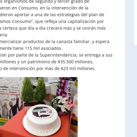
los organismos de segundo y tercer grado de
yeron en Consumo, en la intervención de la
ieron aportar a una de las estrategias del plan de
omos Consumo”, que refleja una capitalización por
a certeza que día a día crecerá más y se unirán más
aria.
ercializar productos de la canasta familiar, y espera
mente tiene 115 mil asociados.
ión por parte de la Superintendencia, se entrega a sus
millones y un patrimonio de $35.500 millones,
o de intervención por más de $23 mil millones.