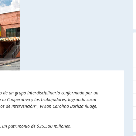
ño de un grupo interdisciplinario conformado por un
 de la Cooperativa y los trabajadores, logrando sacar
s de intervención” , Vivian Carolina Barliza Illidge,
, un patrimonio de $35.500 millones.