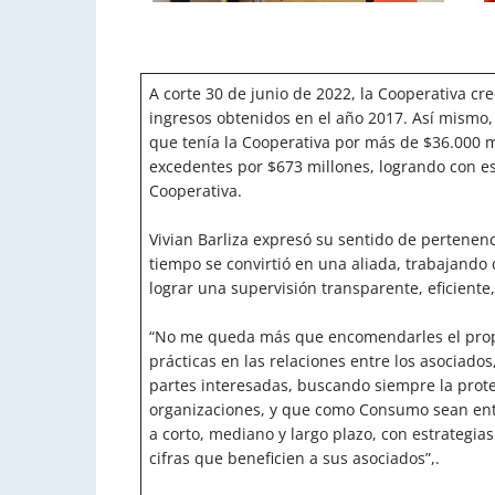
A corte 30 de junio de 2022, la Cooperativa cr
ingresos obtenidos en el año 2017. Así mismo,
que tenía la Cooperativa por más de $36.000 mi
excedentes por $673 millones, logrando con es
Cooperativa.
Vivian Barliza expresó su sentido de pertenenci
tiempo se convirtió en una aliada, trabajando 
lograr una supervisión transparente, eficiente,
“No me queda más que encomendarles el prop
prácticas en las relaciones entre los asociados
partes interesadas, buscando siempre la prote
organizaciones, y que como Consumo sean enti
a corto, mediano y largo plazo, con estrategias
cifras que beneficien a sus asociados”,.