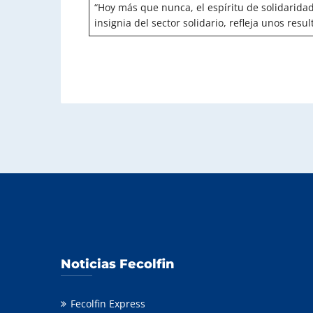
“Hoy más que nunca, el espíritu de solidaridad
insignia del sector solidario, refleja unos res
Noticias Fecolfin
Fecolfin Express