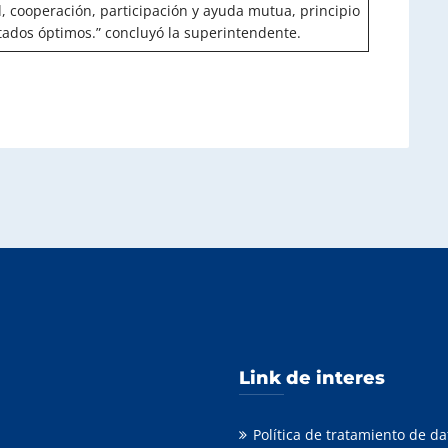
, cooperación, participación y ayuda mutua, principio
ultados óptimos.” concluyó la superintendente.
Link de interes
Política de tratamiento de d