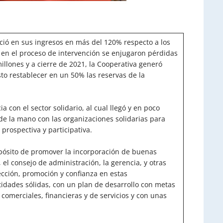
eció en sus ingresos en más del 120% respecto a los
 en el proceso de intervención se enjugaron pérdidas
llones y a cierre de 2021, la Cooperativa generó
to restablecer en un 50% las reservas de la
a con el sector solidario, al cual llegó y en poco
de la mano con las organizaciones solidarias para
 prospectiva y participativa.
ósito de promover la incorporación de buenas
, el consejo de administración, la gerencia, y otras
cción, promoción y confianza en estas
dades sólidas, con un plan de desarrollo con metas
 comerciales, financieras y de servicios y con unas