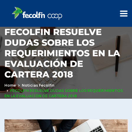
FECOLFIN RESUELVE
DUDAS SOBRE LOS
REQUERIMIENTOS EN LA
EVALUACIÓN DE
CARTERA 2018
Home
Noticias Fecolfin
FECOLFIN RESUELVE DUDAS SOBRE LOS REQUERIMIENTOS
EN LA EVALUACIÓN DE CARTERA 2018