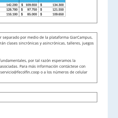
or separado por medio de la plataforma GiarCampus,
rán clases sincrónicas y asincrónicas, talleres, juegos
 fundamentales, por tal razón esperamos la
o asociadas. Para más información contáctese con
 servicio@fecolfin.coop o a los números de celular