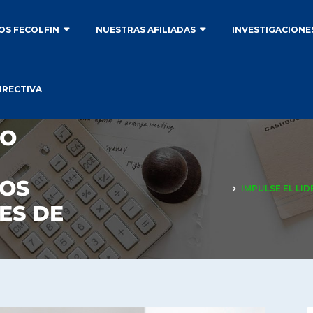
S FECOLFIN
NUESTRAS AFILIADAS
INVESTIGACIONE
IRECTIVA
GO
LOS
IMPULSE EL LI
ES DE