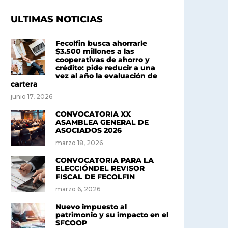
ULTIMAS NOTICIAS
Fecolfin busca ahorrarle
$3.500 millones a las
cooperativas de ahorro y
crédito: pide reducir a una
vez al año la evaluación de
cartera
junio 17, 2026
CONVOCATORIA XX
ASAMBLEA GENERAL DE
ASOCIADOS 2026
marzo 18, 2026
CONVOCATORIA PARA LA
ELECCIÓNDEL REVISOR
FISCAL DE FECOLFIN
marzo 6, 2026
Nuevo impuesto al
patrimonio y su impacto en el
SFCOOP