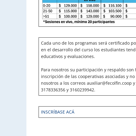
Cada uno de los programas será certificado p
en el desarrollo del curso los estudiantes tend
educativos y evaluaciones.
Para nosotros su participación y respaldo son
inscripción de las cooperativas asociadas y n
nosotros a los correos auxiliar@fecolfin.coop y
3178336356 y 3160239942.
INSCRÍBASE ACÁ