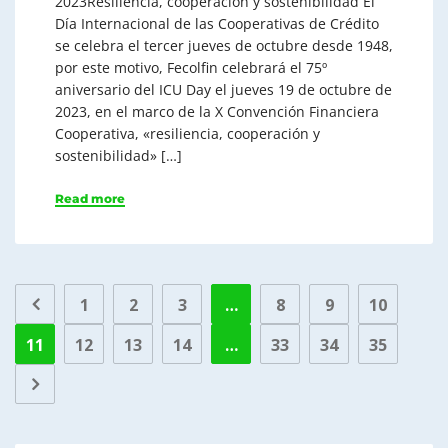
2023Resiliencia, cooperación y sostenibilidad El
Día Internacional de las Cooperativas de Crédito
se celebra el tercer jueves de octubre desde 1948,
por este motivo, Fecolfin celebrará el 75º
aniversario del ICU Day el jueves 19 de octubre de
2023, en el marco de la X Convención Financiera
Cooperativa, «resiliencia, cooperación y
sostenibilidad» […]
Read more
1
2
3
…
8
9
10
11
12
13
14
…
33
34
35