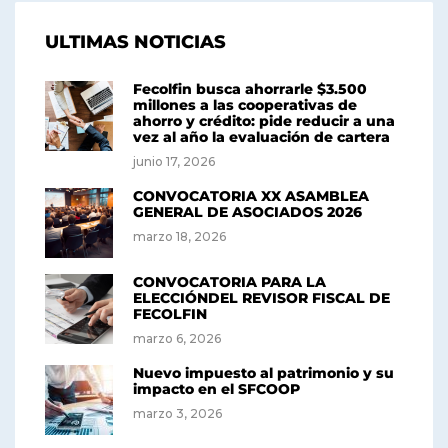
ULTIMAS NOTICIAS
Fecolfin busca ahorrarle $3.500
millones a las cooperativas de
ahorro y crédito: pide reducir a una
vez al año la evaluación de cartera
junio 17, 2026
CONVOCATORIA XX ASAMBLEA
GENERAL DE ASOCIADOS 2026
marzo 18, 2026
CONVOCATORIA PARA LA
ELECCIÓNDEL REVISOR FISCAL DE
FECOLFIN
marzo 6, 2026
Nuevo impuesto al patrimonio y su
impacto en el SFCOOP
marzo 3, 2026