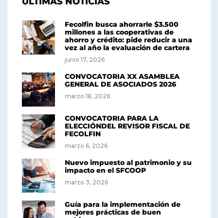
ULTIMAS NOTICIAS
Fecolfin busca ahorrarle $3.500
millones a las cooperativas de
ahorro y crédito: pide reducir a una
vez al año la evaluación de cartera
junio 17, 2026
CONVOCATORIA XX ASAMBLEA
GENERAL DE ASOCIADOS 2026
marzo 18, 2026
CONVOCATORIA PARA LA
ELECCIÓNDEL REVISOR FISCAL DE
FECOLFIN
marzo 6, 2026
Nuevo impuesto al patrimonio y su
impacto en el SFCOOP
marzo 3, 2026
Guía para la implementación de
mejores prácticas de buen