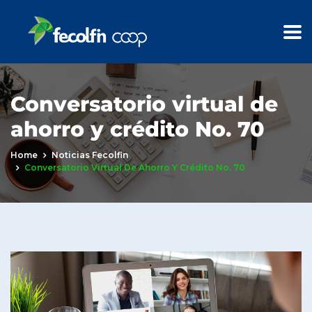
Conversatorio virtual de
ahorro y crédito No. 70
Home
Noticias Fecolfin
Conversatorio Virtual De Ahorro Y Crédito No. 70