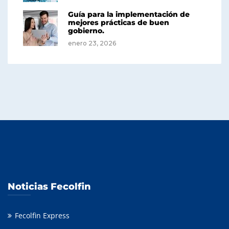
Guía para la implementación de
mejores prácticas de buen
gobierno.
enero 23, 2026
Noticias Fecolfin
Fecolfin Express