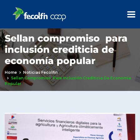
Sellan compromiso para
inclusión crediticia de
economía popular
Home
Noticias Fecolfin
Sellan Compromiso Para Inclusión Crediticia De Economía
Popular