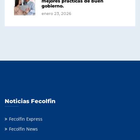
mejores prácticas de buen
gobierno.
enero 23, 2026
Noticias Fecolfin
Fecolfin Express
Fecolfin News