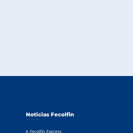
Noticias Fecolfin
Fecolfin Express