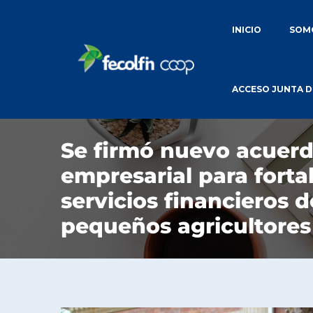
INICIO
SOMO
ACCESO JUNTA D
Se firmó nuevo acuer
empresarial para forta
servicios financieros d
pequeños agricultores