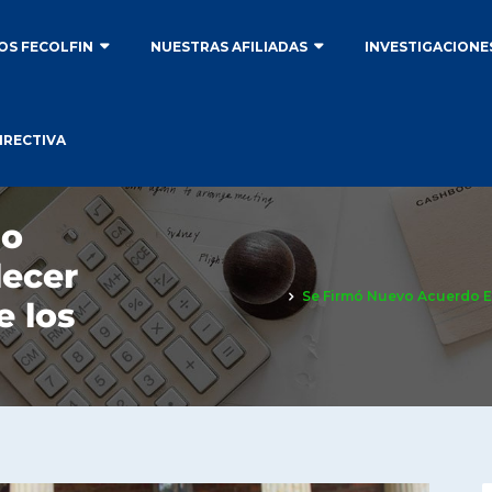
S FECOLFIN
NUESTRAS AFILIADAS
INVESTIGACIONE
IRECTIVA
do
lecer
Se Firmó Nuevo Acuerdo Em
e los