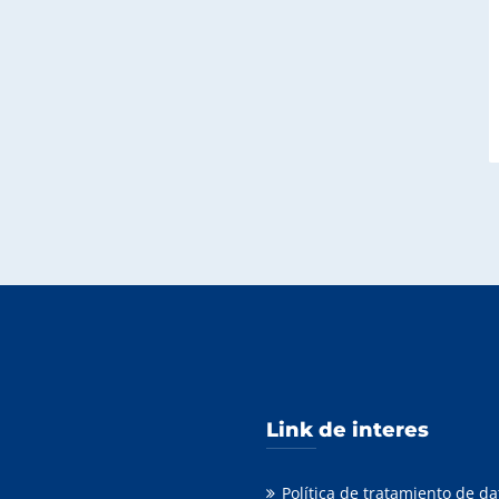
Link de interes
Política de tratamiento de d