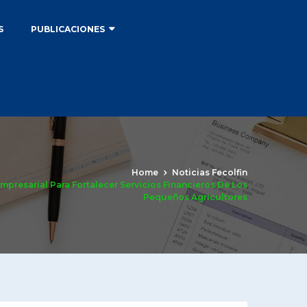
S
PUBLICACIONES
Home
Noticias Fecolfin
presarial Para Fortalecer Servicios Financieros De Los
Pequeños Agricultores