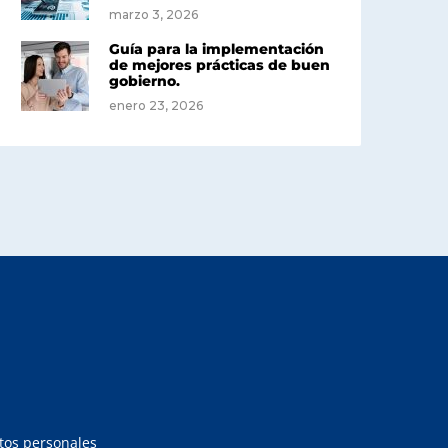
marzo 3, 2026
Guía para la implementación
de mejores prácticas de buen
gobierno.
enero 23, 2026
atos personales