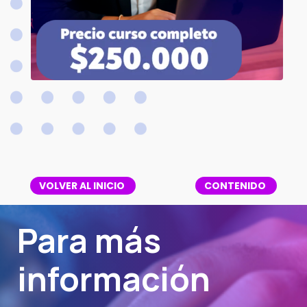
VOLVER AL INICIO
CONTENIDO
Para más
información