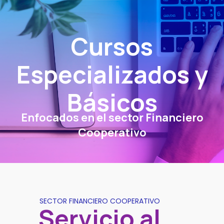
Cursos
Especializados y
Básicos
Enfocados en el sector Financiero
Cooperativo
SECTOR FINANCIERO COOPERATIVO
Servicio al